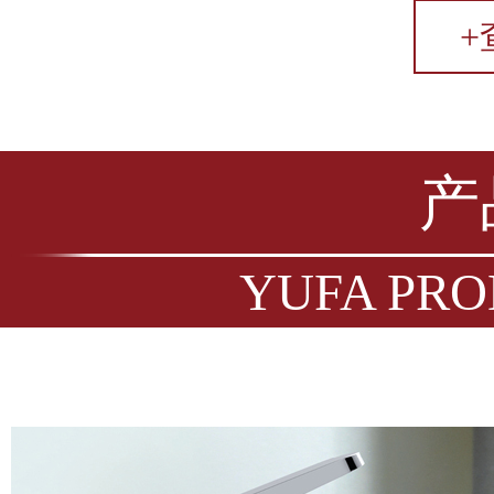
+
产
YUFA PRO